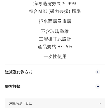
≥ 99%
病毒過濾效果
MRI (
)
符合
磁力共振
標準
拒水面層及底層
不含玻璃纖維
三層掛耳式設計
+/- 5%
產品規格
一次性使用
送貨及付款方式
顧客評價