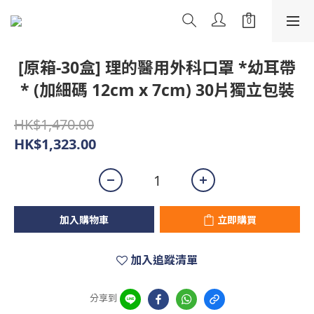
[原箱-30盒] 理的醫用外科口罩 *幼耳帶
* (加細碼 12cm x 7cm) 30片獨立包裝
HK$1,470.00
HK$1,323.00
加入購物車
立即購買
加入追蹤清單
分享到