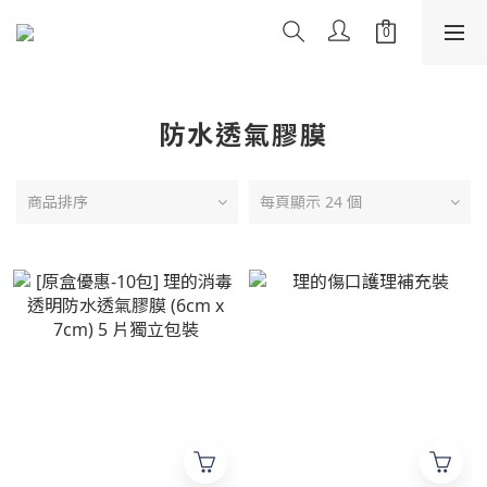
防水透氣膠膜
商品排序
每頁顯示 24 個