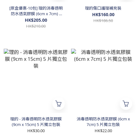
[原盒優惠-10包] 理的消毒透明
理的傷口護理補充裝
防水透氣膠膜 (6cm x 7cm) 5
HK$160.00
片獨立包裝
HK$205.00
HK$186.50
HK$210.00
理的 - 消毒透明防水透氣膠膜
消毒透明防水透氣膠膜 (6cm x
(9cm x 15cm) 5 片獨立包裝
7cm) 5 片獨立包裝
HK$30.00
HK$22.00