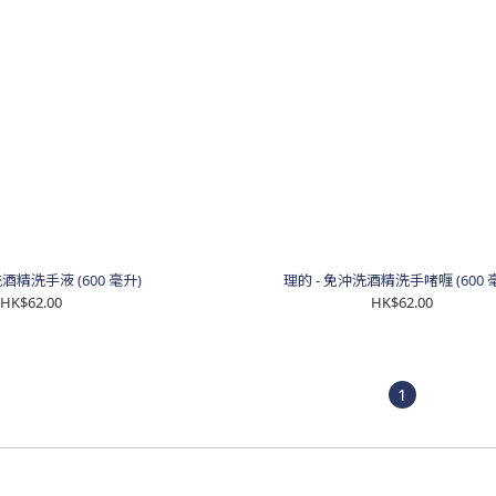
洗酒精洗手液 (600 毫升)
理的 - 免沖洗酒精洗手啫喱 (600 
HK$62.00
HK$62.00
1