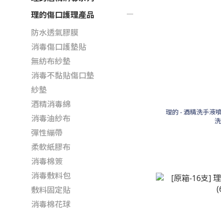
理的傷口護理產品
防水透氣膠膜
消毒傷口護墊貼
無紡布紗墊
消毒不黏貼傷口墊
紗墊
酒精消毒綿
理的 - 酒精洗手液
消毒油紗布
洗
彈性繃帶
柔軟紙膠布
消毒棉簽
消毒敷料包
敷料固定貼
消毒棉花球