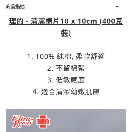
商品描述
理的 - 清潔棉片10 x 10cm (
400克
裝
)
1. 100% 純棉, 柔軟舒適
2. 不留棉絮
3. 低敏感度
4. 適合清潔幼嫩肌膚