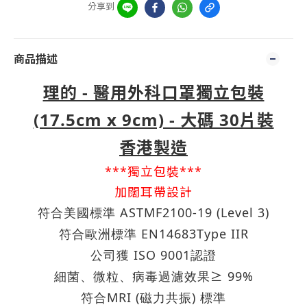
分享到
商品描述
理的 - 醫用外科口罩獨立包裝
(17.5cm x 9cm) - 大碼 30片裝
香港製造
***獨立包裝***
加闊耳帶設計
ASTMF2100-19 (Level 3)
符合美國標準
EN14683Type IIR
符合歐洲標準
ISO 9001
公司獲
認證
≥ 99%
細菌、微粒、病毒過濾效果
MRI (
)
符合
磁力共振
標準