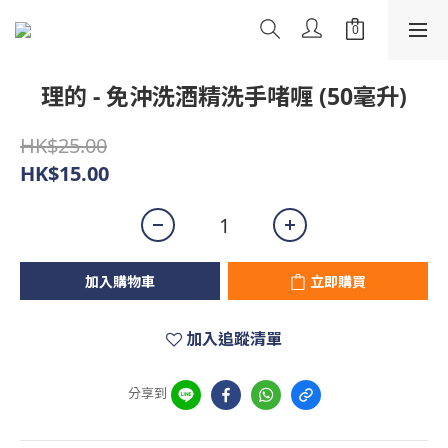
理的 - 免沖洗酒精洗手啫喱 (50毫升)
HK$25.00
HK$15.00
加入購物車
立即購買
加入追蹤清單
分享到