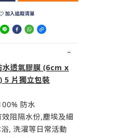
加入追蹤清單
水透氣膠膜 (6cm x
) 5 片獨立包裝
100% 防水
有效阻隔水份,塵埃及細
沐浴, 洗濯等日常活動