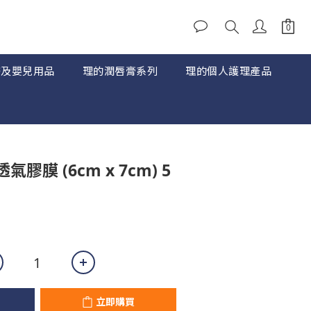
婦及嬰兒用品
理的潤唇膏系列
理的個人護理產品
立即購買
膠膜 (6cm x 7cm) 5
立即購買