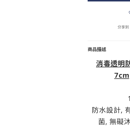
分享到
商品描述
消毒透明防
7cm
防水設計, 
菌, 無礙