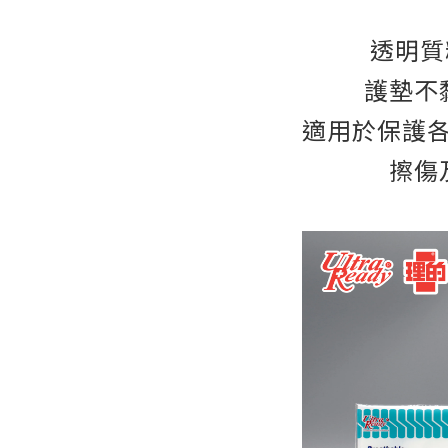
透明質
護墊不
適用於保護
擦傷