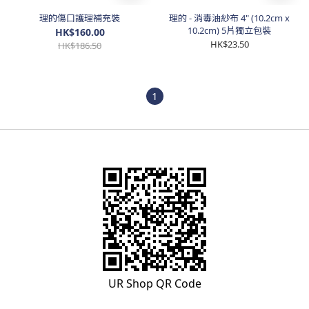
理的傷口護理補充裝
理的 - 消毒油紗布 4" (10.2cm x
10.2cm) 5片獨立包裝
HK$160.00
HK$23.50
HK$186.50
1
UR Shop QR Code