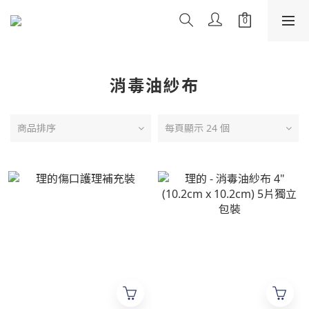
消毒油紗布
商品排序
每頁顯示 24 個