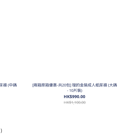
尿褲 (中碼
[兩箱原箱優惠-共20包] 理的金裝成人紙尿褲 (大碼
- 10片裝)
HK$990.00
HK$1,100.00