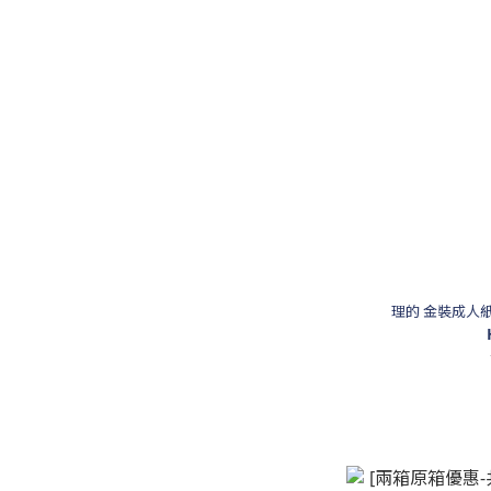
理的 金裝成人紙尿褲