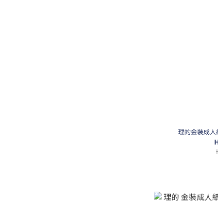
理的金裝成人紙
H