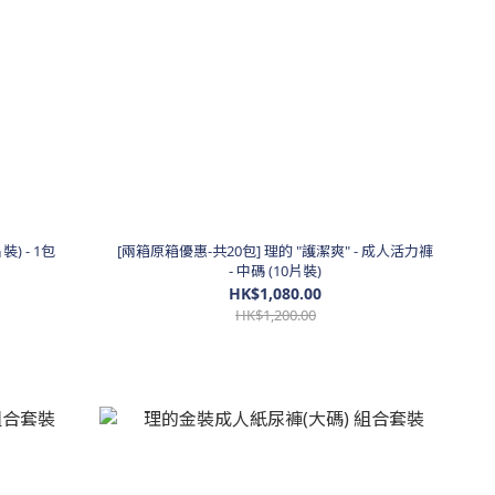
裝) - 1包
[兩箱原箱優惠-共20包] 理的 "護潔爽" - 成人活力褲
- 中碼 (10片裝)
HK$1,080.00
HK$1,200.00