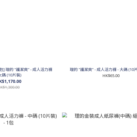
] 理的 "護潔爽" - 成人活力褲
理的 "護潔爽" - 成人活力褲 - 大碼 (10片
 大碼 (10片裝)
HK$65.00
K$1,170.00
K$1,300.00