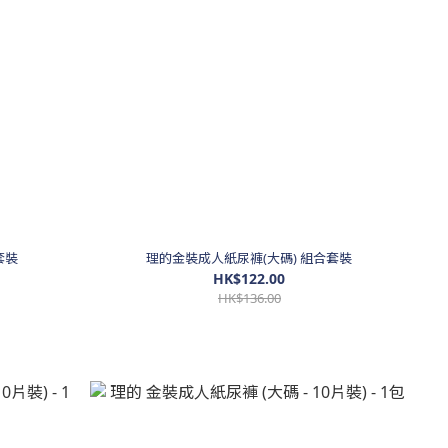
套裝
理的金裝成人紙尿褲(大碼) 組合套裝
HK$122.00
HK$136.00