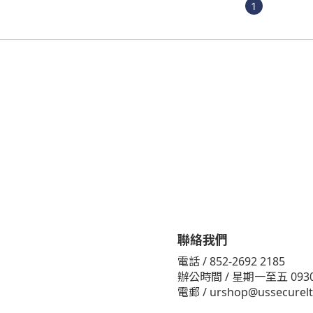
1
聯絡我們
電話 / 852-2692 2185
辦公時間 / 星期一至五 093
電郵 /
urshop@ussecurel