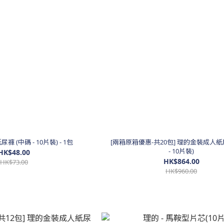
 (中碼 - 10片裝) - 1包
[兩箱原箱優惠-共20包] 理的金裝成人紙
- 10片裝)
HK$48.00
HK$864.00
HK$73.00
HK$960.00