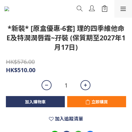
*新裝* [原盒優惠-6套] 理的四季維他命
E及特潤潤唇霜~孖裝 (保質期至2027年1
月17日)
HK$576.00
HK$510.00
加入購物車
立即購買
加入追蹤清單