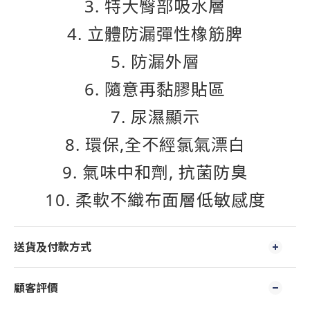
3.
特大臀部吸水層
4.
立體防漏彈性橡筋脾
5. 防漏外層
6. 隨意再黏膠貼區
7. 尿濕顯示
8. 環保,全不經氯氣漂白
9. 氣味中和劑, 抗菌防臭
10. 柔軟不織布面層低敏感度
送貨及付款方式
顧客評價