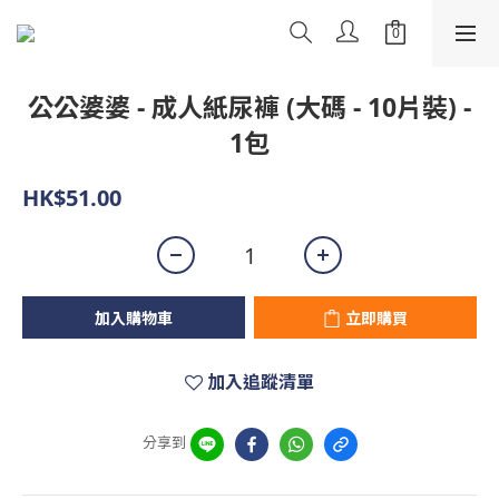
公公婆婆 - 成人紙尿褲 (大碼 - 10片裝) -
1包
HK$51.00
加入購物車
立即購買
加入追蹤清單
分享到