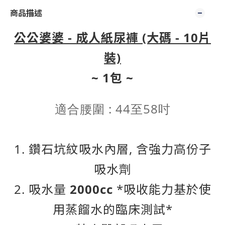
商品描述
公公婆婆 - 成人紙尿褲 (大碼 - 10片
裝)
~ 1包 ~
適合腰圍 : 44至58吋
1. 鑽石坑紋吸水內層, 含強力高份子
吸水劑
2. 吸水量
2000cc
*吸收能力基於使
用蒸餾水的臨床測試*