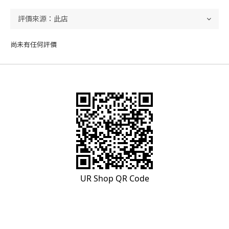
尚未有任何評價
UR Shop QR Code