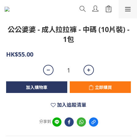
公公婆婆 - 成人拉拉褲 - 中碼 (10片裝) -
1包
HK$55.00
加入購物車
立即購買
加入追蹤清單
分享到