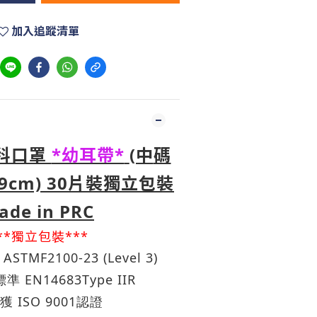
加入追蹤清單
科口罩
*幼耳帶*
(中
碼
 9cm) 30片裝
獨立包裝
ade in PRC
**獨立包裝***
ASTMF2100-23 (Level 3)
EN14683Type IIR
標準
ISO 9001
獲
認證