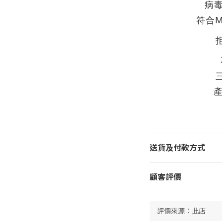
病
M
符合
送貨及付款方式
顧客評價