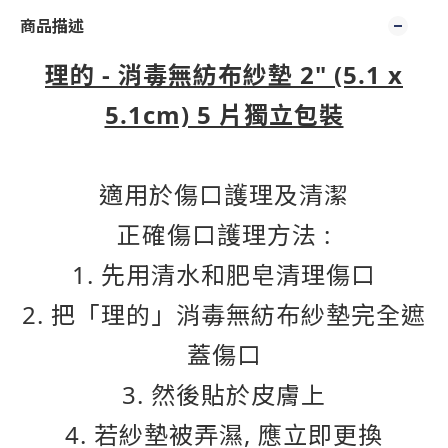
商品描述
理的 - 消毒無紡布紗墊 2" (5.1 x
5.1cm) 5 片獨立包裝
適用於傷口護理及清潔
正確傷口護理方法 :
1. 先用清水和肥皂清理傷口
2. 把「理的」消毒無紡布紗墊完全遮
蓋傷口
3. 然後貼於皮膚上
4. 若紗墊被弄濕, 應立即更換