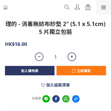
理的 - 消毒無紡布紗墊 2" (5.1 x 5.1cm)
5 片獨立包裝
HK$16.00
加入購物車
立即購買
加入追蹤清單
分享到