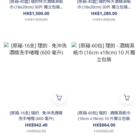
[原箱-40盒] 理的特大酒精濕紙
[原箱-40盒] 理的特大酒精濕紙
巾 (18x20cm) 30片 獨立包裝 *
巾 (18x20cm) 30片 獨立包裝 *
乙醇酒精*
異丙醇酒精*
HK$1,500.00
HK$1,280.00
HK$1,920.00
HK$1,600.00
[原箱-16支] 理的 - 免沖洗酒精
[原箱-60包] 理的 - 酒精濕紙巾
洗手啫喱 (600 毫升)
(16cm x18cm) 10 片獨立包裝
HK$942.40
HK$864.00
HK$992.00
HK$960.00