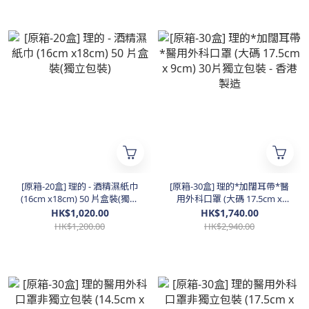
[原箱-20盒] 理的 - 酒精濕紙巾
[原箱-30盒] 理的*加闊耳帶*醫
(16cm x18cm) 50 片盒裝(獨立
用外科口罩 (大碼 17.5cm x
包裝)
9cm) 30片獨立包裝 - 香港製造
HK$1,020.00
HK$1,740.00
HK$1,200.00
HK$2,940.00