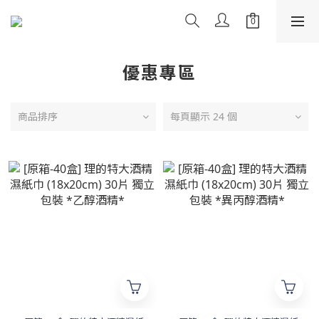
優惠專區
商品排序
每頁顯示 24 個